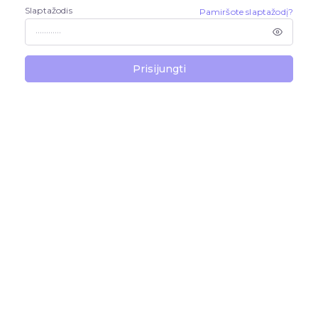
Slaptažodis
Pamiršote slaptažodį?
Prisijungti