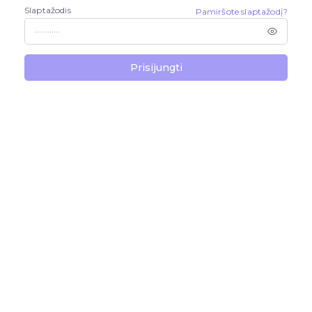
Slaptažodis
Pamiršote slaptažodį?
Prisijungti